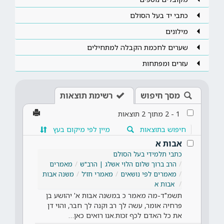
כתבי יד בעל הסולם
מילונים
שערים לחכמת הקבלה למתחילים
עזרים ומפתחות
מסך חיפוש
רשימת תוצאות
1
-
2
מתוך
2
תוצאות
חיפוש בתוצאות
מיין לפי מיקום בעץ
אבות א
כתבי תלמידי בעל הסולם
הרב ברוך שלום הלוי אשלג | הרב"ש
מאמרים
מאמרים לפי נושאים
מאמרי חז'ל
משנה אבות
אבות א
תשמ"ד-מה מאמר כ במשנה אבות א' יהושע בן
פרחיה אומר, עשה לך רב וקנה לך חבר, והוי דן
את כל האדם לכף זכות.אנו רואים כאן…