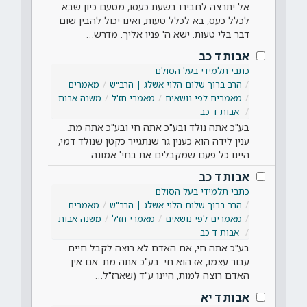
אל יתרצה לחבירו בשעת כעסו, מטעם כיון שבא
לכלל כעס, בא לכלל טעות, ואינו יכול להבין שום
דבר בלי טעות. ישא ה' פניו אליך. מדרש…
אבות ד כב
כתבי תלמידי בעל הסולם
הרב ברוך שלום הלוי אשלג | הרב"ש
מאמרים
מאמרים לפי נושאים
מאמרי חז'ל
משנה אבות
אבות ד כב
בע"כ אתה נולד ובע"כ אתה חי ובע"כ אתה מת.
ענין לידה הוא כענין גר שנתגייר כקטן שנולד דמי,
היינו כל פעם שמקבלים את בחי' אמונה…
אבות ד כב
כתבי תלמידי בעל הסולם
הרב ברוך שלום הלוי אשלג | הרב"ש
מאמרים
מאמרים לפי נושאים
מאמרי חז'ל
משנה אבות
אבות ד כב
בע"כ אתה חי, אם האדם לא רוצה לקבל חיים
עבור עצמו, אז הוא חי. בע"כ אתה מת. אם אין
האדם רוצה למות, היינו ע"ד (שארז"ל…
אבות ד יא