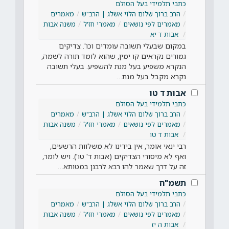
כתבי תלמידי בעל הסולם
הרב ברוך שלום הלוי אשלג | הרב"ש
מאמרים
מאמרים לפי נושאים
מאמרי חז'ל
משנה אבות
אבות ד יא
במקום שבעלי תשובה עומדים וכו'. צדיקים
גמורים נקראים קו ימין, שהוא לומד תורה לשמה,
הנקרא משפיע בעל מנת להשפיע. בעלי תשובה
נקרא מקבל בעל מנת…
אבות ד טו
כתבי תלמידי בעל הסולם
הרב ברוך שלום הלוי אשלג | הרב"ש
מאמרים
מאמרים לפי נושאים
מאמרי חז'ל
משנה אבות
אבות ד טו
רבי ינאי אומר, אין בידינו לא משלוות הרשעים,
ואף לא מיסורי הצדיקים (אבות ד' טו'). ויש לומר,
זה על דרך שאמר להו רבא לרבנן במטותא…
תשמ"ח
כתבי תלמידי בעל הסולם
הרב ברוך שלום הלוי אשלג | הרב"ש
מאמרים
מאמרים לפי נושאים
מאמרי חז'ל
משנה אבות
אבות ה יז