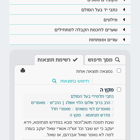
כתבי יד בעל הסולם
מילונים
שערים לחכמת הקבלה למתחילים
עזרים ומפתחות
מסך חיפוש
רשימת תוצאות
נמצאה תוצאה אחת
חיפוש בתוצאות
מקץ ה
כתבי תלמידי בעל הסולם
הרב ברוך שלום הלוי אשלג | הרב"ש
מאמרים
מאמרים לפי נושאים
מאמרי חז'ל
מדרש תנחומא
מקץ ה
שבת חנוכה תשכ"וכפר סבא במדרש תנחומא, וירא
יעקב כי יש שבר וכו' זש"ה אשרי שאל יעקב בעזרו.
למה לא נאמר שאל אברהם, או שאל…