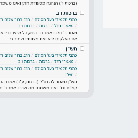
(ברכות ו':) הנהנה מסעודת חתן ואינו משמח
ברכות ו ב
כתבי תלמידי בעל הסולם
הרב ברוך שלום הל
מאמרי חז'ל
ברכות
ברכות ו ב
ואמר ר' חלבו אמר רב הונא, כל שיש בו יר
את האלקים ירא ואת מצוותיו שמור כי…
תש"ן
כתבי תלמידי בעל הסולם
הרב ברוך שלום הל
מאמרי חז'ל
ברכות
ברכות ו ב
כתבי תלמידי בעל הסולם
הרב ברוך שלום הל
תש"ן
תש"ן מאמר לה חז"ל (ברכות, ע"ב) אמרו הנ
קולות וכו'. ואם משמחו מה שכרו. אמר ר' יה