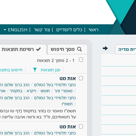
ראשי
כלים לימודיים
צור קשר
ENGLISH
מסך חיפוש
רשימת תוצאות
ית מדיה
1
-
2
מתוך
2
תוצאות
סנן תוצאות
חיפוש בתוצא
אות מט
כתבי תלמידי בעל הסולם
הרב ברוך שלום הל
מאמרי זהר
חומש
ויקרא
בחקותי
אות
כתבי תלמידי בעל הסולם
הרב ברוך שלום הל
תשמ"ו
תשמ"ו מאמר כז בזהר בחקותי (דף טז ובהס
על חטאתיכם, וז"ל: בא וראה אהבה עליונה
אות מט
כתבי תלמידי בעל הסולם
הרב ברוך שלום הל