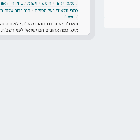
מאמרי זהר
חומש
ויקרא
בחקותי
אות
כתבי תלמידי בעל הסולם
הרב ברוך שלום הל
תשמ"ו
תשמ"ו מאמר כח בזהר נשא (דף לא ובהסולם 
איש, כמה אהובים הם ישראל לפני הקב"ה,