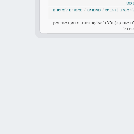
 מט
וי אשלג | הרב"ש
מאמרים
מאמרים לפי שנים
אות קה) וז"ל ר' אלעזר פתח, מדוע באתי ואין
 שבכל…