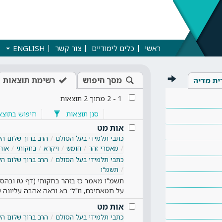
ראשי
כלים לימודיים
צור קשר
ENGLISH
מסך חיפוש
רשימת תוצאות
ית מדיה
1
-
2
מתוך
2
תוצאות
סנן תוצאות
חיפוש בתוצא
אות מט
כתבי תלמידי בעל הסולם
הרב ברוך שלום הל
מאמרי זהר
חומש
ויקרא
בחקותי
אות
כתבי תלמידי בעל הסולם
הרב ברוך שלום הל
תשמ"ו
תשמ"ו מאמר כז בזהר בחקותי (דף טז ובהס
על חטאתיכם, וז"ל: בא וראה אהבה עליונה
אות מט
כתבי תלמידי בעל הסולם
הרב ברוך שלום הל