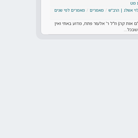
 מט
וי אשלג | הרב"ש
מאמרים
מאמרים לפי שנים
אות קה) וז"ל ר' אלעזר פתח, מדוע באתי ואין
 שבכל…