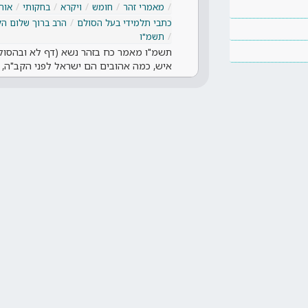
מאמרי זהר
חומש
ויקרא
בחקותי
אות
כתבי תלמידי בעל הסולם
הרב ברוך שלום הל
תשמ"ו
תשמ"ו מאמר כח בזהר נשא (דף לא ובהסולם 
איש, כמה אהובים הם ישראל לפני הקב"ה,