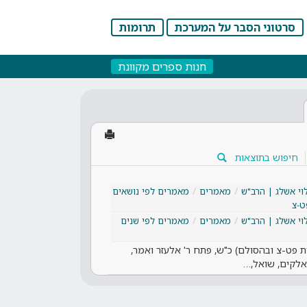
סרטוני הסבר על המערכת
תרומות
חנות ספרים מקוונת
חיפוש בתוצאות
וי אשלג | הרב"ש
מאמרים
מאמרים לפי נושאים
ט-צ
וי אשלג | הרב"ש
מאמרים
מאמרים לפי שנים
 פט-צ ובהסולם) כ"ש, פתח ר' אלעזר ואמר,
האלקים, שואל,…