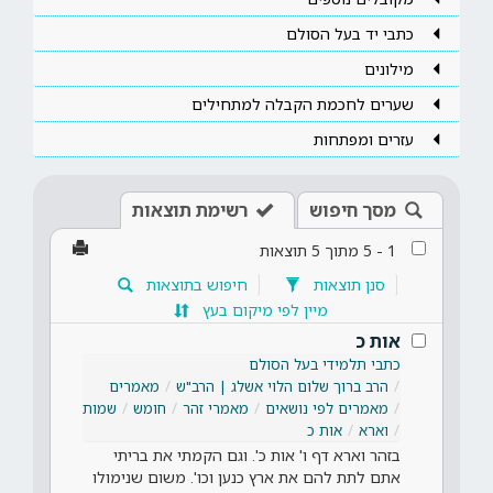
כתבי יד בעל הסולם
מילונים
שערים לחכמת הקבלה למתחילים
עזרים ומפתחות
מסך חיפוש
רשימת תוצאות
1
-
5
מתוך
5
תוצאות
סנן תוצאות
חיפוש בתוצאות
מיין לפי מיקום בעץ
אות כ
כתבי תלמידי בעל הסולם
הרב ברוך שלום הלוי אשלג | הרב"ש
מאמרים
מאמרים לפי נושאים
מאמרי זהר
חומש
שמות
וארא
אות כ
בזהר וארא דף ו' אות כ'. וגם הקמתי את בריתי
אתם לתת להם את ארץ כנען וכו'. משום שנימולו