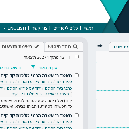
ראשי
כלים לימודיים
צור קשר
ENGLISH
מסך חיפוש
רשימת תוצאות
ית מדיה
1
-
12
מתוך
20274
תוצאות
סנן תוצאות
חיפוש בתוצא
מאמר ב' עשרה הרוגי מלכות קד-קיח
ספר הזהר
זהר עם פירוש הסולם
זהר חדש
כתבי בעל הסולם
זהר עם פירוש הסולם
זה
מאמר ב' עשרה הרוגי מלכות קד-קיח
קיח) ועל דיהב עיטא למרמי לבירא, איתפס אי
כד תפשוהו למינות, ויהבוהו בבירא, ואשתזי
מאמר ב' עשרה הרוגי מלכות קד-קיח
ספר הזהר
זהר עם פירוש הסולם
זהר חדש
כתבי בעל הסולם
זהר עם פירוש הסולם
זה