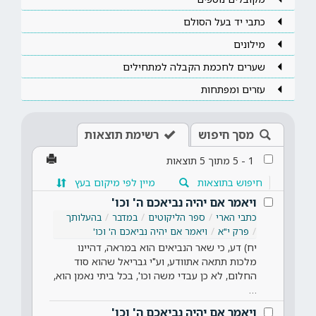
כתבי יד בעל הסולם
מילונים
שערים לחכמת הקבלה למתחילים
עזרים ומפתחות
מסך חיפוש
רשימת תוצאות
1
-
5
מתוך
5
תוצאות
חיפוש בתוצאות
מיין לפי מיקום בעץ
ויאמר אם יהיה נביאכם ה' וכו'
כתבי הארי
ספר הליקוטים
במדבר
בהעלותך
פרק י"א
ויאמר אם יהיה נביאכם ה' וכו'
יח) דע, כי שאר הנביאים הוא במראה, דהיינו
מלכות תתאה אתוודע, וע"י גבריאל שהוא סוד
החלום, לא כן עבדי משה וכו', בכל ביתי נאמן הוא,
…
ויאמר אם יהיה נביאכם ה' וכו'