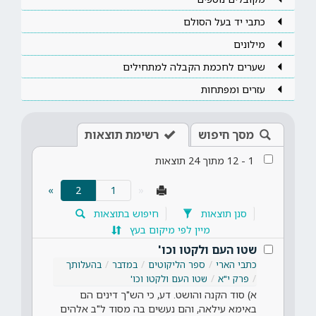
כתבי יד בעל הסולם
מילונים
שערים לחכמת הקבלה למתחילים
עזרים ומפתחות
מסך חיפוש
רשימת תוצאות
1
-
12
מתוך
24
תוצאות
(current)
»
2
«
סנן תוצאות
חיפוש בתוצאות
מיין לפי מיקום בעץ
שטו העם ולקטו וכו'
כתבי הארי
ספר הליקוטים
במדבר
בהעלותך
פרק י"א
שטו העם ולקטו וכו'
א) סוד הקנה והושט. דע, כי הש"ך דינים הם
באימא עילאה, והם נעשים בה מסוד ל"ב אלהים