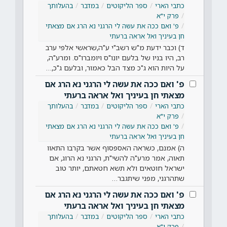
כתבי הארי
ספר הליקוטים
במדבר
בהעלותך
פרק י"א
פ' ואם ככה את עשה לי הרגני נא הרג אם מצאתי
חן בעיניך ואל אראה ברעתי
ד) וכבר ידעת מ"ש רשב"י ע"ה,שראשי אלפי ערב
רב, היו בניו של בלעם יונו"ס ויומברו"ס. ומרע"ה,
על היות הוא ג"כ מצד הבל כאמור, ובלעם ג"כ,…
פ' ואם ככה את עשה לי הרגני נא הרג אם
מצאתי חן בעיניך ואל אראה ברעתי
כתבי הארי
ספר הליקוטים
במדבר
בהעלותך
פרק י"א
פ' ואם ככה את עשה לי הרגני נא הרג אם מצאתי
חן בעיניך ואל אראה ברעתי
ה) אמנם, כשראה האספסוף אשר בקרבו התאוו
תאוה, אמר מרע"ה להשי"ת, הרגני נא הרוג, אם
ישראל חוטאים ולא תשא חטאתם, יותר טוב
שתהרגני, מפני שיתגבר…
פ' ואם ככה את עשה לי הרגני נא הרג אם
מצאתי חן בעיניך ואל אראה ברעתי
כתבי הארי
ספר הליקוטים
במדבר
בהעלותך
פרק י"א