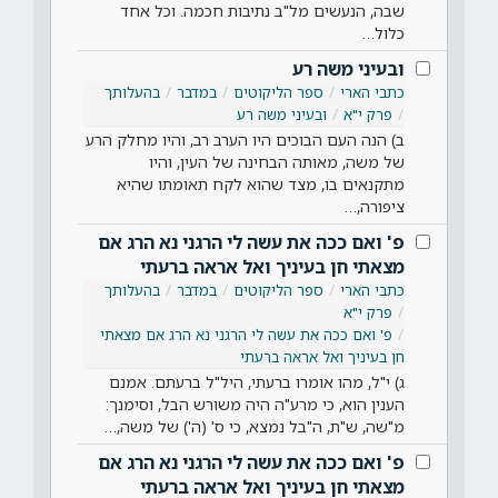
שבה, הנעשים מל"ב נתיבות חכמה. וכל אחד
כלול…
ובעיני משה רע
כתבי הארי
ספר הליקוטים
במדבר
בהעלותך
פרק י"א
ובעיני משה רע
ב) הנה העם הבוכים היו הערב רב, והיו מחלק הרע
של משה, מאותה הבחינה של העין, והיו
מתקנאים בו, מצד שהוא לקח תאומתו שהיא
ציפורה,…
פ' ואם ככה את עשה לי הרגני נא הרג אם
מצאתי חן בעיניך ואל אראה ברעתי
כתבי הארי
ספר הליקוטים
במדבר
בהעלותך
פרק י"א
פ' ואם ככה את עשה לי הרגני נא הרג אם מצאתי
חן בעיניך ואל אראה ברעתי
ג) י"ל, מהו אומרו ברעתי, היל"ל ברעתם. אמנם
הענין הוא, כי מרע"ה היה משורש הבל, וסימנך:
מ"שה, ש"ת, ה"בל נמצא, כי ס' (ה') של משה,…
פ' ואם ככה את עשה לי הרגני נא הרג אם
מצאתי חן בעיניך ואל אראה ברעתי