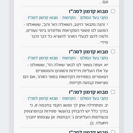
וגם…
מבוא קדמון לסה"ז
כתבי בעל הסולם
הקדמות
מבוא קדמון לסה"ז
י. והנה נתבאר היטב, השאלה הא' והב', ששאלנו -
המעט לנו פשטי המקראות שלמדנו בימי נעורינו,
ולמה להם לבעלי הזוהר להוציא כל דבר ודבר
מידי…
מבוא קדמון לסה"ז
כתבי בעל הסולם
הקדמות
מבוא קדמון לסה"ז
יא. ועתה נשאר לנו לבאר שאלה הד', ששאלנו -
על אלו העליות וירידות והזווגים והמספרים
הנאמרים בספירות הקדושות בספר הזוהר, אם הם
מציאות קבועה וקיימת…
מבוא קדמון לסה"ז
כתבי בעל הסולם
הקדמות
מבוא קדמון לסה"ז
יב. ומתחילה אתן לך מושג הקפי בחכמה זו, כי
בדרך כלל יש להבחין בהעשר ספירות ובהפרצופין
ובעולמות העליונים ג' הבחנות: א) עצמותו יתברך
ויתעלה. ב)…
מבוא קדמון לסה"ז