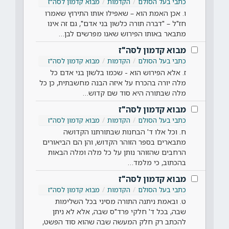
כתבי בעל הסולם
הקדמות
מבוא קדמון לסה"ז
ו. אכן האמת הוא – שאפילו אותו התירוץ שאמרו
חז"ל – "דברה תורה כלשון בני אדם", גם זה אינו
מתבאר באותו הפירוש שאנו מפרשים לבן…
מבוא קדמון לסה"ז
כתבי בעל הסולם
הקדמות
מבוא קדמון לסה"ז
ז. אלא הפירוש הוא - שכמו בלשון בני אדם כל
מלה יורה בהכרח על איזה הבנה מחשבתית, כן כל
מלה שבתורה היא סוד שם קדוש…
מבוא קדמון לסה"ז
כתבי בעל הסולם
הקדמות
מבוא קדמון לסה"ז
ח. וכל אלו ד' הבחנות שבתורתנו הקדושה
מתבארים בספר הזוהר הקדוש, והן הם הביאורים
הרחבים שהזוהר נותן על כל מלה ומלה הבאות
בהכתוב, כי מלמד…
מבוא קדמון לסה"ז
כתבי בעל הסולם
הקדמות
מבוא קדמון לסה"ז
ט. ובאמת ניתנה התורה מסיני בכל השלימות
שבה, בכל ד' חלקי פרד"ס שבה, אלא לא ניתן
להכתב רק חלק המעשה שבה שהוא סוד הפשט,