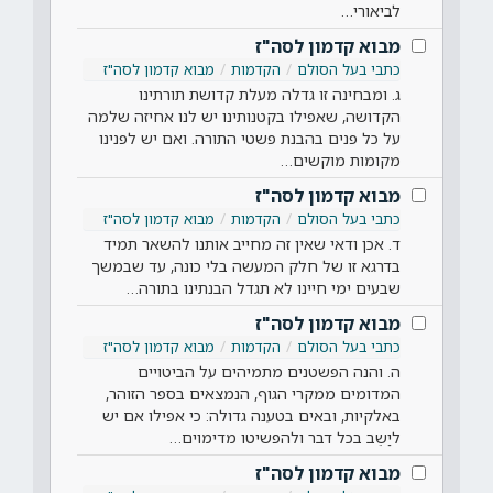
לביאורי…
מבוא קדמון לסה"ז
כתבי בעל הסולם
הקדמות
מבוא קדמון לסה"ז
ג. ומבחינה זו גדלה מעלת קדושת תורתינו
הקדושה, שאפילו בקטנותינו יש לנו אחיזה שלמה
על כל פנים בהבנת פשטי התורה. ואם יש לפנינו
מקומות מוקשים…
מבוא קדמון לסה"ז
כתבי בעל הסולם
הקדמות
מבוא קדמון לסה"ז
ד. אכן ודאי שאין זה מחייב אותנו להשאר תמיד
בדרגא זו של חלק המעשה בלי כונה, עד שבמשך
שבעים ימי חיינו לא תגדל הבנתינו בתורה…
מבוא קדמון לסה"ז
כתבי בעל הסולם
הקדמות
מבוא קדמון לסה"ז
ה. והנה הפשטנים מתמיהים על הביטויים
המדומים ממקרי הגוף, הנמצאים בספר הזוהר,
באלקיות, ובאים בטענה גדולה: כי אפילו אם יש
ליַשֵב בכל דבר ולהפשיטו מדימוים…
מבוא קדמון לסה"ז