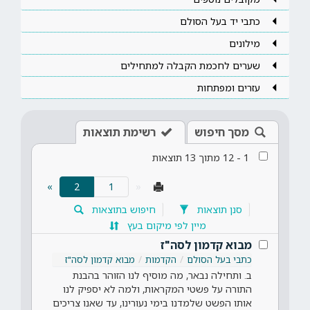
כתבי יד בעל הסולם
מילונים
שערים לחכמת הקבלה למתחילים
עזרים ומפתחות
מסך חיפוש
רשימת תוצאות
1
-
12
מתוך
13
תוצאות
(current)
»
2
«
סנן תוצאות
חיפוש בתוצאות
מיין לפי מיקום בעץ
מבוא קדמון לסה"ז
כתבי בעל הסולם
הקדמות
מבוא קדמון לסה"ז
ב. ותחילה נבאר, מה מוסיף לנו הזוהר בהבנת
התורה על פשטי המקראות, ולמה לא יספיק לנו
אותו הפשט שלמדנו בימי נעורינו, עד שאנו צריכים