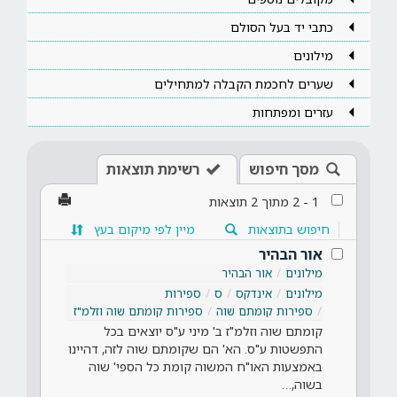
כתבי יד בעל הסולם
מילונים
שערים לחכמת הקבלה למתחילים
עזרים ומפתחות
מסך חיפוש
רשימת תוצאות
1
-
2
מתוך
2
תוצאות
חיפוש בתוצאות
מיין לפי מיקום בעץ
אור הבהיר
מילונים
אור הבהיר
מילונים
אינדקס
ס
ספירות
ספירות קומתם שוה
ספירות קומתם שוה וזלמ"ז
קומתם שוה וזלמ"ז ב' מיני ע"ס יוצאים בכל
התפשטות ע"ס. הא' הם שקומתם שוה לזה, דהיינו
באמצעות האו"ח המשוה קומת כל הספי' שוה
בשוה,…