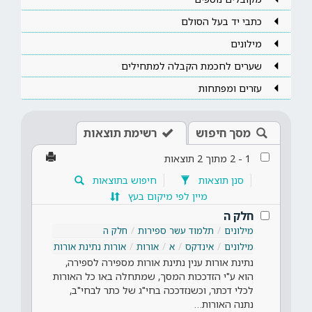
כתבי יד בעל הסולם
מילונים
שערים לחכמת הקבלה למתחילים
עזרים ומפתחות
מסך חיפוש
רשימת תוצאות
1
-
2
מתוך
2
תוצאות
סנן תוצאות
חיפוש בתוצאות
מיין לפי מיקום בעץ
חלק ה
מילונים
תלמוד עשר ספירות
חלק ה
מילונים
אינדקס
א
אורות
אורות נתינת אורות
נתינת אורות ענין נתינת אורות מספירה לספירה,
הוא ע"י הזדככות המסך, שמתחלה באו כל האורות
לכלי דכתר, וכשנזדככה בחי"ג של כתר לבחי"ב,
נתנה האורות…