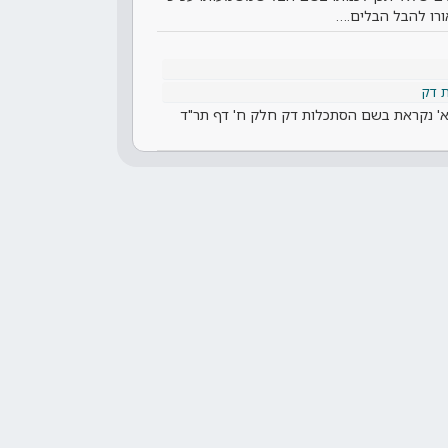
רו להבל הבלים.…
 דק
' נקראת בשם הסתכלות דק חלק ח' דף תר"ד