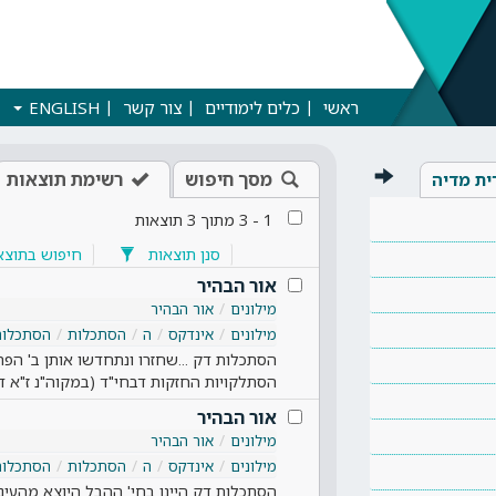
ראשי
כלים לימודיים
צור קשר
ENGLISH
מסך חיפוש
רשימת תוצאות
ית מדיה
1
-
3
מתוך
3
תוצאות
סנן תוצאות
חיפוש בתוצא
אור הבהיר
מילונים
אור הבהיר
מילונים
אינדקס
ה
הסתכלות
הסתכלות
הסתכלות דק ...שחזרו ונתחדשו אותן ב' הפרצ
הסתלקויות החזקות דבחי"ד (במקוה"נ ז"א דז
אור הבהיר
מילונים
אור הבהיר
מילונים
אינדקס
ה
הסתכלות
הסתכלות
הסתכלות דק היינו בחי' ההבל היוצא מהעי