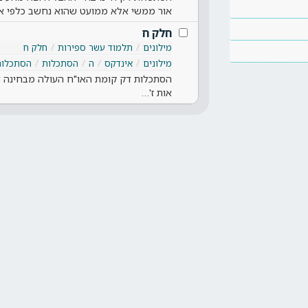
אור ממשי אלא ממועט שהוא נחשב כלפי או
חלק ח
מילונים
תלמוד עשר ספירות
חלק ח
מילונים
אינדקס
ה
הסתכלות
הסתכלות
הסתכלות דק קומת האו"ח העולה מבחינה א
אות ז'…