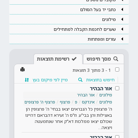
כתבי יד בעל הסולם
מילונים
שערים לחכמת הקבלה למתחילים
עזרים ומפתחות
מסך חיפוש
רשימת תוצאות
1
-
3
מתוך
3
תוצאות
חיפוש בתוצאות
מיין לפי מיקום בעץ
אור הבהיר
מילונים
אור הבהיר
מילונים
אינדקס
פ
פרצוף
פרצוף ה' פרצופים
ה' פרצופין כל הנבראים יצאו בבחי' ה' פרצופין הן
באצילות והן בבי"ע. וז"ס ה' זעירא דהבראם דהיינו
שכולם יצאו ממלכות דא"ק אחר שנתמעטה
ויצאה…
אור הבהיר