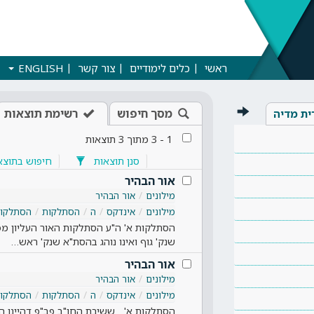
ראשי
כלים לימודיים
צור קשר
ENGLISH
מסך חיפוש
רשימת תוצאות
ית מדיה
1
-
3
מתוך
3
תוצאות
סנן תוצאות
חיפוש בתוצא
אור הבהיר
מילונים
אור הבהיר
מילונים
אינדקס
ה
הסתלקות
הסתלקות
הסתלקות א' ה"ע הסתלקות האור העליון מפא
שנק' גוף ואינו נוהג בהסת"א שנק' ראש…
אור הבהיר
מילונים
אור הבהיר
מילונים
אינדקס
ה
הסתלקות
הסתלקות
הסתלקות א' ...ששיבת החו"ב פב"פ דהיינו