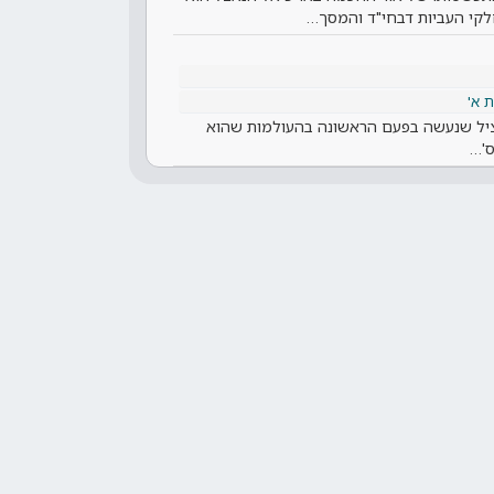
חלקי העביות דבחי"ד והמסך…
 א'
יל שנעשה בפעם הראשונה בהעולמות שהוא
ס'…