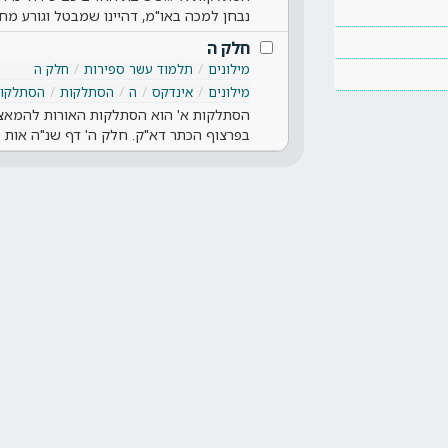
נבחן למכה באו"מ, דהיינו שמבטל וגורע מ
חלק ה
מילונים
תלמוד עשר ספירות
חלק ה
מילונים
אינדקס
ה
הסתלקות
הסתלקות
הסתלקות א' הוא הסתלקות האורות להמאצ
בפרצוף הכתר דא"ק. חלק ה' דף שנ"ה אות 