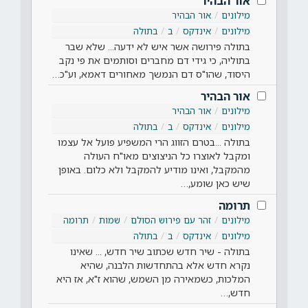
אור הבהיר
מילונים
אור הבהיר
מילונים
אינדקס
ב
בתולה
בתולה פירושה אשר איש לא ידעה... שלא שבר
בתוליה, כי גידי דם מחברים וסותמים את פי נקב
היסוד, שהו"ס דם הנמשך מאחורים דאמא, וע"כ…
אור הבהיר
מילונים
אור הבהיר
מילונים
אינדקס
ב
בתולה
בתולה ...בטרם הזווג הרי המשפיע פועל אל עצמו
ומקבל לאוצרו כל הניצוצים מאו"ח העולה
מהמקבל, ואינו מודיע להמקבל ולא כלום. באופן
שיש כאן שומע,…
תרומה
מילונים
זהר עם פירוש הסולם
שמות
תרומה
מילונים
אינדקס
ב
בתולה
בתולה - שיר חדש שכתוב שיר חדש, ... שאינו
נקרא חדש אלא בהתחדשות הלבנה, שהיא
המלכות, כשמאירה מן השמש, שהוא ז"א, אז היא
חדש,…