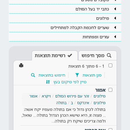
כתבי יד בעל הסולם
מילונים
שערים לחכמת הקבלה למתחילים
עזרים ומפתחות
מסך חיפוש
רשימת תוצאות
1
-
6
מתוך
6
תוצאות
סנן תוצאות
חיפוש בתוצאות
מיין לפי מיקום בעץ
אמור
מילונים
זהר עם פירוש הסולם
ויקרא
אמור
מילונים
אינדקס
ב
בתולה
בתולה לכהן גדול כי אם בתולה מעמיו יקח אשה:
... מצוה זו, היא שישא הכהן הגדול בתולה ... שואל,
ולמה צריכים שיקח רק בתולה…