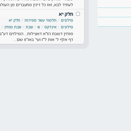
לעתיד לבא, ואז כל דינין מתעברים מן העול
חלק יא
מילונים
תלמוד עשר ספירות
חלק יא
מילונים
אינדקס
ש
שבת
שבת מוחין
מוחין דשבת הז"א דאצילות... המילוים דע"
דף אלף ל' אות ל"ז ועי' באו"פ שם…