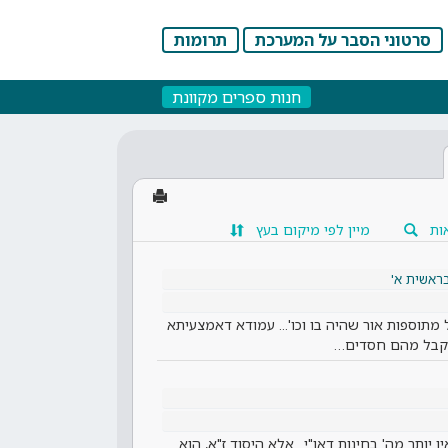
סרטוני הסבר על המערכת
תרומות
חנות ספרים מקוונת
ות
מיין לפי מיקום בעץ
ראשית א'
מתוספות אור שהיה בו וכו'... עמודא דאמצעיתא
 קבל מהם חסדים…
ן יותר מה' בחינות דאו"י.. אלא היסוד ז"א, הוא