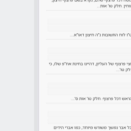
חין. חלק טו' אות…
ט"ו לוח התשובות נ"ה חיצון דאו"א.…
 פרצוף של העליון, דהיינו בחינת אח"פ שלו, כי
לק טו'…
ראש דכל פרצוף. חלק טו' אות ס'…
ל אבר נמשך משורש מיוחד, כמו אברי הידים