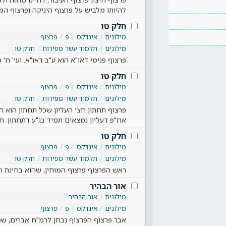
להיותו מלביש על פרצוף היניקה ופרצוף המו
חלק טו
מילונים
אינדקס
פ
פרצוף
מילונים
תלמוד עשר ספירות
חלק טו
פרצוף פנימי דאו"א הוא ע"ב דאו"א. ועי' ח' 
חלק טו
מילונים
אינדקס
פ
פרצוף
מילונים
תלמוד עשר ספירות
חלק טו
פרצוף תחתון חצי העליון שכל תחתון הוא חצי
אח"פ דעליון נמצאים תמיד בג"ע דתחתון. ח
חלק טו
מילונים
אינדקס
פ
פרצוף
מילונים
תלמוד עשר ספירות
חלק טו
ראש הפרצוף פרצוף המוחין, שהוא בחינת ה
אור הבהיר
מילונים
אור הבהיר
מילונים
אינדקס
פ
פרצוף
אבר פרצוף הפרצוף נבחן לרמ"ח אברים, שכ