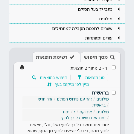
כתבי יד בעל הסולם
מילונים
שערים לחכמת הקבלה למתחילים
עזרים ומפתחות
מסך חיפוש
רשימת תוצאות
1
-
2
מתוך
2
תוצאות
סנן תוצאות
חיפוש בתוצאות
מיין לפי מיקום בעץ
בראשית
מילונים
זהר עם פירוש הסולם
זהר חדש
בראשית
מילונים
אינדקס
י
יסוד
יסוד אינו נחשב כל כך לחוץ
יסוד אינו נחשב כל כך לחוץ ואלו, נה"י, יוצאים
לחוץ מהם, כי נה"י יוצאים לחוץ מן הגוף, שהוא