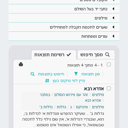
כתבי יד בעל הסולם
מילונים
שערים לחכמת הקבלה למתחילים
עזרים ומפתחות
מסך חיפוש
רשימת תוצאות
1
-
4
מתוך
4
תוצאות
סנן תוצאות
חיפוש בתוצאות
מיין לפי מיקום בעץ
אדרא רבא
מילונים
זהר עם פירוש הסולם
במדבר
אדרא רבא
מילונים
אינדקס
ג
גדלות
גדלות ב'
גדלות ב' ... שעיקר ההפרש מגדלות א׳ לגדלות ב׳,
הוא, שבנה״י דגדלות א', אין שם גילוי כלל לחכמה
שבשמאל, כי אפילו השמאל אינו משמש…