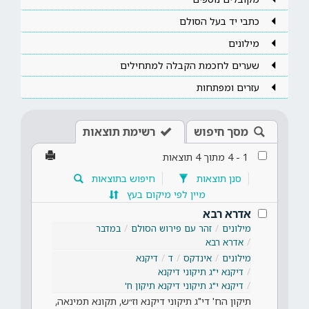
כתבי יד בעל הסולם
מילונים
שערים לחכמת הקבלה למתחילים
עזרים ומפתחות
מסך חיפוש
רשימת תוצאות
1
-
4
מתוך
4
תוצאות
סנן תוצאות
חיפוש בתוצאות
מיין לפי מיקום בעץ
אדרא רבא
מילונים
זהר עם פירוש הסולם
במדבר
אדרא רבא
מילונים
אינדקס
ד
דיקנא
דיקנא י"ג תיקוני דיקנא
דיקנא י"ג תיקוני דיקנא תיקון ח'
תיקון הח' די"ג תיקוני דיקנא וז״ש, תקונא תמינאה,