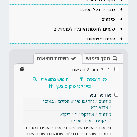
כתבי יד בעל הסולם
מילונים
שערים לחכמת הקבלה למתחילים
עזרים ומפתחות
מסך חיפוש
רשימת תוצאות
1
-
2
מתוך
2
תוצאות
סנן תוצאות
חיפוש בתוצאות
מיין לפי מיקום בעץ
אדרא רבא
מילונים
זהר עם פירוש הסולם
במדבר
אדרא רבא
מילונים
אינדקס
ד
דיקנא
דיקנא ב' תפוחי הפנים
ב׳ תפוחי הפנים שנראים ב׳ תפוחי הפנים במנחת
הבושם, שה״ס ג״ר דגדלות, שמהם נמשכת הארת