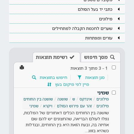
כתבי יד בעל הסולם
מילונים
שערים לחכמת הקבלה למתחילים
עזרים ומפתחות
מסך חיפוש
רשימת תוצאות
1
-
3
מתוך
3
תוצאות
סנן תוצאות
חיפוש בתוצאות
מיין לפי מיקום בעץ
שמיני
מילונים
אינדקס
ש
שושנה
שושנה בין החוחים
מילונים
זהר עם פירוש הסולם
ויקרא
שמיני
שושנה בין החוחים הכלים דאחורים של המלכות,
נפלו לעולם הבריאה, שהחצונים יש להם שם
אחיזה בה, ובעת הזאת היא בין החוחים, ובגדלות
כשהיא בזווג…