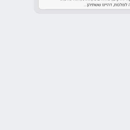
ה למלכות, דהיינו ששתיהן…