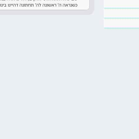
כשנראה ה' ראשונה לה' תחתונה דהיינו בינ