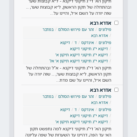
תיקון הא' די"ג תיקוני דיקנא - ל״א קבוצות שער
ובהתחלה של תקון הראשון, ל״א קבוצות שער, ...
שזה יורה על השם א״ל, והיינו על…
אדרא רבא
מילונים
זהר עם פירוש הסולם
במדבר
אדרא רבא
מילונים
אינדקס
ד
דיקנא
דיקנא י"ג תיקוני דיקנא
דיקנא י"ג תיקוני דיקנא תיקון א'
דיקנא י"ג תיקוני דיקנא תיקון א' אל
תיקון הא' די"ג תיקוני דיקנא - א"ל ובהתחלה של
תקון הראשון, ל״א קבוצות שער, ... שזה יורה על
השם א״ל, והיינו על שם מדת…
אדרא רבא
מילונים
זהר עם פירוש הסולם
במדבר
אדרא רבא
מילונים
אינדקס
ד
דיקנא
דיקנא י"ג תיקוני דיקנא
דיקנא י"ג תיקוני דיקנא תיקון א'
תיקון הא' די"ג תיקוני דיקנא למה נתפשט תקון
הא׳ עד הפה, דהיינו עד השערות של שפה עליונה