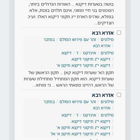
בושה בשערות דיקנא ... האורות הגדולים ביותר,
המכונים בני חיי ומזוני, אינם תלוים בזכות, אלא
במזלא, שה״ס הארת י״ג תקוני דיקנא האלו. וע״כ
הצדיקים…
אדרא רבא
מילונים
זהר עם פירוש הסולם
במדבר
אדרא רבא
מילונים
אינדקס
ד
דיקנא
דיקנא י"ג תיקוני דיקנא
דיקנא י"ג תיקוני דיקנא תיקון א'
תקון הא' שערות דיקנא קא) ... תקון הראשון של
שערות דיקנא. הוא תקון המתחיל מתחילת שערות
של הראש, דהיינו מפאתי הראש ... כי מוחא…
אדרא רבא
מילונים
זהר עם פירוש הסולם
במדבר
אדרא רבא
מילונים
אינדקס
ד
דיקנא
דיקנא י"ג תיקוני דיקנא
דיקנא י"ג תיקוני דיקנא תיקון א'
דיקנא י"ג תיקוני דיקנא תיקון א' אל