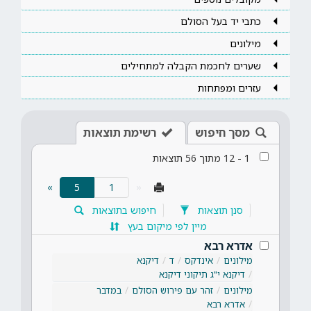
כתבי יד בעל הסולם
מילונים
שערים לחכמת הקבלה למתחילים
עזרים ומפתחות
מסך חיפוש
רשימת תוצאות
1
-
12
מתוך
56
תוצאות
(current)
»
5
«
סנן תוצאות
חיפוש בתוצאות
מיין לפי מיקום בעץ
אדרא רבא
מילונים
אינדקס
ד
דיקנא
דיקנא י"ג תיקוני דיקנא
מילונים
זהר עם פירוש הסולם
במדבר
אדרא רבא