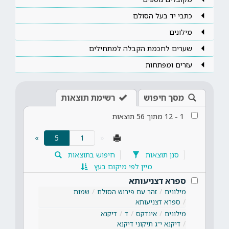
כתבי יד בעל הסולם
מילונים
שערים לחכמת הקבלה למתחילים
עזרים ומפתחות
מסך חיפוש
רשימת תוצאות
1
-
12
מתוך
56
תוצאות
(current)
»
5
«
סנן תוצאות
חיפוש בתוצאות
מיין לפי מיקום בעץ
ספרא דצניעותא
מילונים
זהר עם פירוש הסולם
שמות
ספרא דצניעותא
מילונים
אינדקס
ד
דיקנא
דיקנא י"ג תיקוני דיקנא