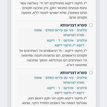
י"ג תיקוני דיקנא מתחלקים לט' וד' בשלשה עשר
עינות מבועים מתבאר הזקן, ורק ארבעה תקונים
מהם נשתמרו, שלא ישפיעו למטה לז"א, ותשעה
תקונים מהם…
ספרא דצניעותא
מילונים
זהר עם פירוש הסולם
שמות
ספרא דצניעותא
מילונים
אינדקס
ד
דיקנא
דיקנא י"ג תיקוני דיקנא
י"ג תיקוני דיקנא - ח' הראשונים וה' האחרונים וח'
תקונים הראשונים, הם מהארות חכמה סתימאה
וה' האחרונים הם מגלגלתא. ומתוך שחכמה
סתימאה דא"א…
ספרא דצניעותא
מילונים
זהר עם פירוש הסולם
שמות
ספרא דצניעותא
מילונים
אינדקס
ד
דיקנא
דיקנא י"ג תיקוני דיקנא
י"ג תיקוני דיקנא-תקון הא' תקון ראשון הוא,
שמלפני הפתח של האזנים התחיל היקר, שהוא