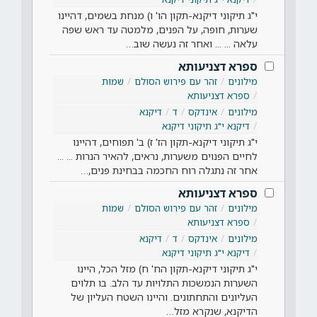
י"ג תיקוני דיקנא-תקון הו' ו) מנחת בשמים, דהיינו
שערות, חופה, על הפנים, מלמטה עד ראש שפה
עלאה ... ... ואחר זה נעשה שוב…
ספרא דצניעותא
מילונים
זהר עם פירוש הסולם
שמות
ספרא דצניעותא
מילונים
אינדקס
ד
דיקנא
דיקנא י"ג תיקוני דיקנא
י"ג תיקוני דיקנא-תקון הז' ז) ב' תפוחים, דהיינו
לחיים הפנוים משערות, נראים, להאיר הנרות ... ...
אחר זה נתגלה רוח החכמה בבחינת פנים,…
ספרא דצניעותא
מילונים
זהר עם פירוש הסולם
שמות
ספרא דצניעותא
מילונים
אינדקס
ד
דיקנא
דיקנא י"ג תיקוני דיקנא
י"ג תיקוני דיקנא-תקון הח' ח) מזל הכל, היינו
השערות הנמשכות התלויות עד הלב. בו תלוים
העליונים והתחתונים. והיינו השטח העליון של
הדיקנא, שנקרא מזל…