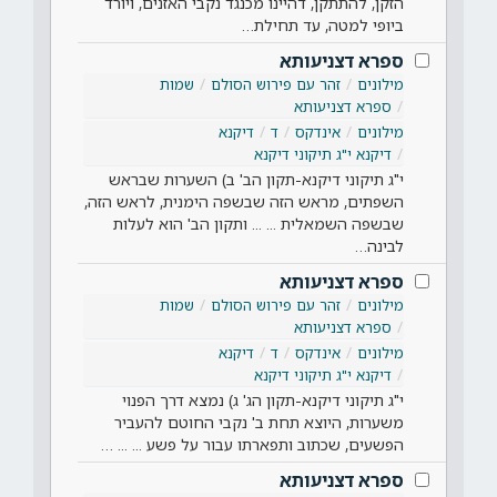
הזקן, להתתקן, דהיינו מכנגד נקבי האזנים, ויורד
ביופי למטה, עד תחילת…
ספרא דצניעותא
מילונים
זהר עם פירוש הסולם
שמות
ספרא דצניעותא
מילונים
אינדקס
ד
דיקנא
דיקנא י"ג תיקוני דיקנא
י"ג תיקוני דיקנא-תקון הב' ב) השערות שבראש
השפתים, מראש הזה שבשפה הימנית, לראש הזה,
שבשפה השמאלית ... ... ותקון הב' הוא לעלות
לבינה…
ספרא דצניעותא
מילונים
זהר עם פירוש הסולם
שמות
ספרא דצניעותא
מילונים
אינדקס
ד
דיקנא
דיקנא י"ג תיקוני דיקנא
י"ג תיקוני דיקנא-תקון הג' ג) נמצא דרך הפנוי
משערות, היוצא תחת ב' נקבי החוטם להעביר
הפשעים, שכתוב ותפארתו עבור על פשע ... ... …
ספרא דצניעותא