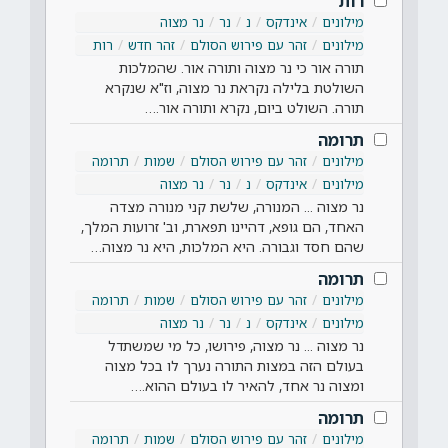
רות
מילונים
אינדקס
נ
נר
נר מצוה
מילונים
זהר עם פירוש הסולם
זהר חדש
רות
תורה אור כי נר מצוה ותורה אור. שהמלכות
השולטת בלילה נקראת נר מצוה, וז"א שנקרא
תורה. השולט ביום, נקרא ותורה אור.…
תרומה
מילונים
זהר עם פירוש הסולם
שמות
תרומה
מילונים
אינדקס
נ
נר
נר מצוה
נר מצוה ... המנורה, שלשת קני מנורה מצדה
האחד, הם גופא, דהיינו תפארת, וב' זרועות המלך,
שהם חסד וגבורה. היא המלכות, היא נר מצוה…
תרומה
מילונים
זהר עם פירוש הסולם
שמות
תרומה
מילונים
אינדקס
נ
נר
נר מצוה
נר מצוה ... נר מצוה, פירושו, כל מי שמשתדל
בעולם הזה במצות התורה נערך לו בכל מצוה
ומצוה נר אחד, להאיר לו בעולם ההוא.…
תרומה
מילונים
זהר עם פירוש הסולם
שמות
תרומה