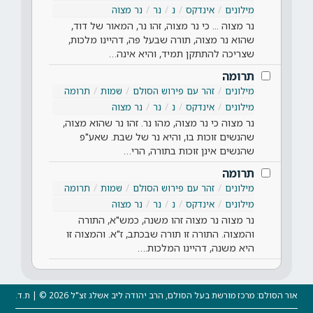
מילונים
אינדקס
נ
נר
נר מצוה
נר מצוה ... כי נר מצוה, זהו נר, המאור של דוד,
שהוא נר מצוה, תורה שבעל פה, דהיינו מלכות,
שצריכה להתתקן תמיד, והיא אינה…
תרומה
מילונים
זהר עם פירוש הסולם
שמות
תרומה
מילונים
אינדקס
נ
נר
נר מצוה
נר מצוה כי נר מצוה, מהו נר. זהו נר שהוא מצוה,
שהנשים זוכות בו, והיא נר של שבת. שאע"פ
שהנשים אינן זוכות בתורה, הרי…
תרומה
מילונים
זהר עם פירוש הסולם
שמות
תרומה
מילונים
אינדקס
נ
נר
נר מצוה
נר מצוה נר מצוה זהו משנה, כמש"א, התורה
והמצוה. התורה זו תורה שבכתב, ז"א. והמצוה זו
היא משנה, דהיינו המלכות.…
אור הסולם: מרכז מורשת בעל הסולם, הרב יהודה ליב אשלג זצ"ל 2026 © | ת.ד.