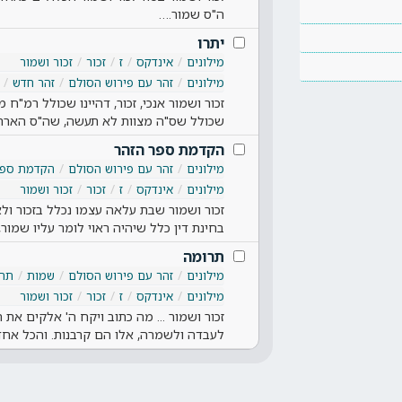
ה"ס שמור.…
יתרו
מילונים
אינדקס
ז
זכור
זכור ושמור
מילונים
זהר עם פירוש הסולם
זהר חדש
זכור ושמור אנכי, זכור, דהיינו שכולל רמ"ח
שכולל שס"ה מצוות לא תעשה, שה"ס הארת
הקדמת ספר הזהר
מילונים
זהר עם פירוש הסולם
הקדמת ספר
מילונים
אינדקס
ז
זכור
זכור ושמור
זכור ושמור שבת עלאה עצמו נכלל בזכור ולא
בחינת דין כלל שיהיה ראוי לומר עליו שמור
תרומה
מילונים
זהר עם פירוש הסולם
שמות
תרו
מילונים
אינדקס
ז
זכור
זכור ושמור
זכור ושמור ... מה כתוב ויקח ה' אלקים את 
לעבדה ולשמרה, אלו הם קרבנות. והכל אח