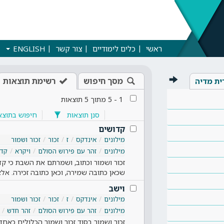
ראשי
כלים לימודיים
צור קשר
ENGLISH
מסך חיפוש
רשימת תוצאות
ית מדיה
1
-
5
מתוך
5
תוצאות
סנן תוצאות
חיפוש בתוצא
קדושים
מילונים
אינדקס
ז
זכור
זכור ושמור
מילונים
זהר עם פירוש הסולם
ויקרא
קדו
זכור ושמור וכתוב, ושמרתם את השבת כי קד
שכאן כתובה שמירה, וכאן כתובה זכירה. אל
וישב
מילונים
אינדקס
ז
זכור
זכור ושמור
מילונים
זהר עם פירוש הסולם
זהר חדש
זכור ושמור בסוד זכור ושמור הכלולים כאחד ב