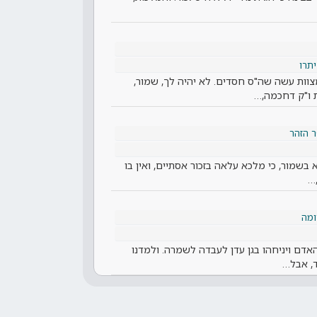
יתרו
 מצוות עשה שה"ס חסדים. לא יהיה לך, שמור,
 ו"ק דחכמה,…
 הזהר
 בשמור, כי מלכא עלאה בזכור אסתיים, ואין בו
,…
מה
האדם ויניחהו בגן עדן לעבדה לשמרה. ולמדנו
ד, אבל…