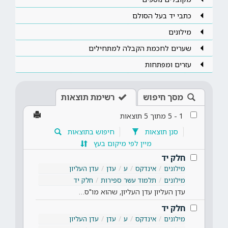
כתבי יד בעל הסולם
מילונים
שערים לחכמת הקבלה למתחילים
עזרים ומפתחות
מסך חיפוש
רשימת תוצאות
1
-
5
מתוך
5
תוצאות
סנן תוצאות
חיפוש בתוצאות
מיין לפי מיקום בעץ
חלק יד
מילונים
אינדקס
ע
עדן
עדן העליון
מילונים
תלמוד עשר ספירות
חלק יד
עדן העליון עדן העליון, שהוא מו"ס…
חלק יד
מילונים
אינדקס
ע
עדן
עדן העליון