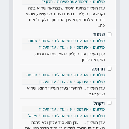
מילונים
תלמוד עשר ספירות
חלק יד
עדן העליון בחינת היסוד שבבריאה שהוא בינה
נקרא עדן העליון. ובחינת היסוד שבעשיה, שהוא
בחינת מלכות נקרא עדן התחתון. חלק יד' אות
פ"ו…
שמות
מילונים
זהר עם פירוש הסולם
שמות
שמות
מילונים
אינדקס
ע
עדן
עדן העליון
עדן העליון עדן העליון ההוא, שהוא חכמה,
הנקראת לבנון…
תרומה
מילונים
זהר עם פירוש הסולם
שמות
תרומה
מילונים
אינדקס
ע
עדן
עדן העליון
עדן העליון ... להתעדן בעדן העליון ההוא, שהוא
שפע אבא ...…
ויקהל
מילונים
אינדקס
ע
עדן
עדן העליון
מילונים
זהר עם פירוש הסולם
שמות
ויקהל
עדן העליון ... ... עדן הוא סוד עליון ולא ניתנה
רשות לעין השכל לשלוט בו. וסוד הדבר הוא, אם