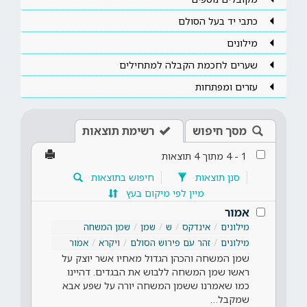
כתבי יד בעל הסולם
מילונים
שערים לחכמת הקבלה למתחילים
עזרים ומפתחות
מסך חיפוש
רשימת תוצאות
1
-
4
מתוך
4
תוצאות
סנן תוצאות
חיפוש בתוצאות
מיין לפי מיקום בעץ
אמור
מילונים
אינדקס
ש
שמן
שמן המשחה
מילונים
זהר עם פירוש הסולם
ויקרא
אמור
שמן המשחה והכהן הגדול מאחיו אשר יוצק על
ראשו שמן המשחה ללבוש את הבגדים. דהיינו
כמו שאמרנו ששמן המשחה יורה על שפע אבא
שמקבל…