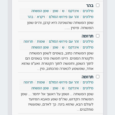
בהר
מילונים
אינדקס
ש
שמן
שמן המשחה
מילונים
זהר עם פירוש הסולם
ויקרא
בהר
שמן המשחה שהשכינה היא קרבן, וה״ס שמן
המשחה. מימין ...…
תרומה
מילונים
זהר עם פירוש הסולם
שמות
תרומה
מילונים
אינדקס
ש
שמן
שמן המשחה
שמן המשחה כתוב, בשמים לשמן המשחה
ולקטרת הסמים. היינו חמשה מיני בשמים הם
לתוך השמן, וחמשה לתוך הקטורת. ואע"פ שהוא
אחד, שמשמע לכאורה מהכתוב, מין…
תרומה
מילונים
זהר עם פירוש הסולם
שמות
תרומה
מילונים
אינדקס
ש
שמן
שמן המשחה
שמן המשחה ... ושמן על ראשך אל יחסר. ... שמן
המשחה הקדוש, שה"ס שפע מאבא המיועד
לעולם הבא, שהוא בינה. כך לאדם, שמעשיו
מתלבנים…