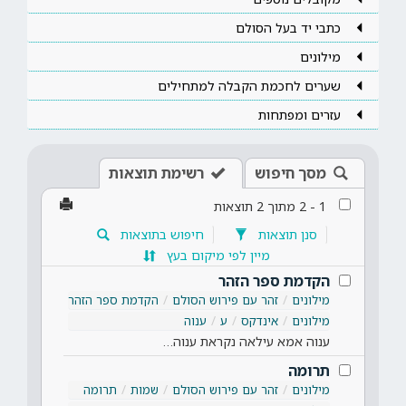
כתבי יד בעל הסולם
מילונים
שערים לחכמת הקבלה למתחילים
עזרים ומפתחות
מסך חיפוש
רשימת תוצאות
1
-
2
מתוך
2
תוצאות
סנן תוצאות
חיפוש בתוצאות
מיין לפי מיקום בעץ
הקדמת ספר הזהר
מילונים
זהר עם פירוש הסולם
הקדמת ספר הזהר
מילונים
אינדקס
ע
ענוה
ענוה אמא עילאה נקראת ענוה…
תרומה
מילונים
זהר עם פירוש הסולם
שמות
תרומה