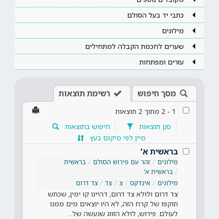
כתבי יד בעל הסולם
מילונים
שערים לחכמת הקבלה למתחילים
עזרים ומפתחות
מסך חיפוש
רשימת תוצאות
1
-
2
מתוך
2
תוצאות
סנן תוצאות
חיפוש בתוצאות
מיין לפי מיקום בעץ
בראשית א'
מילונים
זהר עם פירוש הסולם
בראשית
בראשית א'
מילונים
אינדקס
צ
צד
צד דרום
צד דרום ולולא צד דרום, דהיינו קו ימין, שכתש
תוקפו של קרח הזה, לא היו יוצאים מים ממנו
לעולם. פירוש, לולא הזווג שנעשה של…