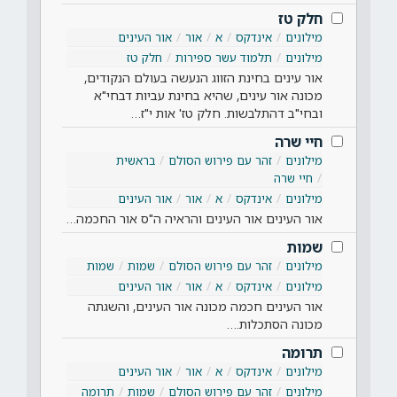
חלק טז
מילונים
אינדקס
א
אור
אור העינים
מילונים
תלמוד עשר ספירות
חלק טז
אור עינים בחינת הזווג הנעשה בעולם הנקודים,
מכונה אור עינים, שהיא בחינת עביות דבחי"א
ובחי"ב דהתלבשות. חלק טז' אות י"ז…
חיי שרה
מילונים
זהר עם פירוש הסולם
בראשית
חיי שרה
מילונים
אינדקס
א
אור
אור העינים
אור העינים אור העינים והראיה ה"ס אור החכמה…
שמות
מילונים
זהר עם פירוש הסולם
שמות
שמות
מילונים
אינדקס
א
אור
אור העינים
אור העינים חכמה מכונה אור העינים, והשגתה
מכונה הסתכלות.…
תרומה
מילונים
אינדקס
א
אור
אור העינים
מילונים
זהר עם פירוש הסולם
שמות
תרומה