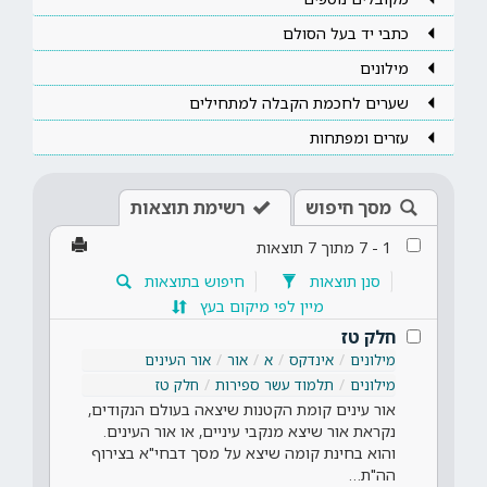
כתבי יד בעל הסולם
מילונים
שערים לחכמת הקבלה למתחילים
עזרים ומפתחות
מסך חיפוש
רשימת תוצאות
1
-
7
מתוך
7
תוצאות
סנן תוצאות
חיפוש בתוצאות
מיין לפי מיקום בעץ
חלק טז
מילונים
אינדקס
א
אור
אור העינים
מילונים
תלמוד עשר ספירות
חלק טז
אור עינים קומת הקטנות שיצאה בעולם הנקודים,
נקראת אור שיצא מנקבי עיניים, או אור העינים.
והוא בחינת קומה שיצא על מסך דבחי"א בצירוף
הה"ת…