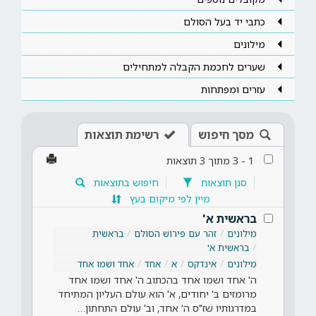
כתבי יד בעל הסולם
מילונים
שערים לחכמת הקבלה למתחילים
עזרים ומפתחות
מסך חיפוש
רשימת תוצאות
1
-
3
מתוך
3
תוצאות
סנן תוצאות
חיפוש בתוצאות
מיין לפי מיקום בעץ
בראשית א'
מילונים
זהר עם פירוש הסולם
בראשית
בראשית א'
מילונים
אינדקס
א
אחד
אחד ושמו אחד
ה' אחד ושמו אחד בהכתוב ה' אחד ושמו אחד
מרומזים ב' יחודים, א' הוא עולם העליון המתיחד
במדרגותיו שז"ס ה' אחד, וב' עולם התחתון…