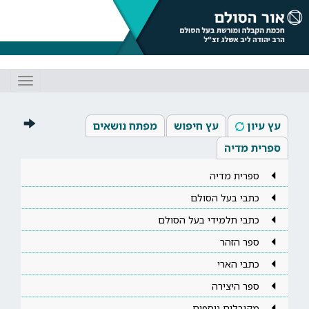
Toggle
gation
עץ עיון
עץ חיפוש
מפתח נושאים
ספרית מדיה
ספרית מדיה
כתבי בעל הסולם
כתבי תלמידי בעל הסולם
ספר הזהר
כתבי הארי
ספר היצירה
מקובלים נוספים