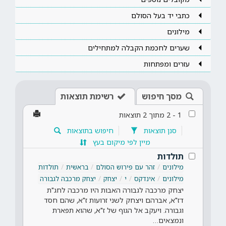
כתבי יד בעל הסולם
מילונים
שערים לחכמת הקבלה למתחילים
עזרים ומפתחות
מסך חיפוש
רשימת תוצאות
1
-
2
מתוך
2
תוצאות
סנן תוצאות
חיפוש בתוצאות
מיין לפי מיקום בעץ
תולדות
מילונים
זהר עם פירוש הסולם
בראשית
תולדות
מילונים
אינדקס
י
יצחק
יצחק מרכבה לגבורה
יצחק מרכבה לגבורה האבות היו מרכבה לחג"ת
דז"א, אברהם ויצחק לשני זרועות ז"א, שהם חסד
וגבורה. ויעקב אל הגוף של ז"א, שהוא תפארת
ונמצאים…