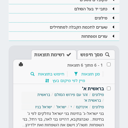
כתבי יד בעל הסולם
מילונים
שערים לחכמת הקבלה למתחילים
עזרים ומפתחות
מסך חיפוש
רשימת תוצאות
1
-
6
מתוך
6
תוצאות
סנן תוצאות
חיפוש בתוצאות
מיין לפי מיקום בעץ
בראשית א'
מילונים
זהר עם פירוש הסולם
בראשית
בראשית א'
מילונים
אינדקס
י
ישראל
ישראל בניו
בני ישראל-ג' בחינות בני ישראל נחלקים לפי ג'
בחינות... שבהנוקבא, דהיינו בני לאה, בני רחל, בני
השפחות. וזשה"כ וישם את השפחות ואת ילדיהן…