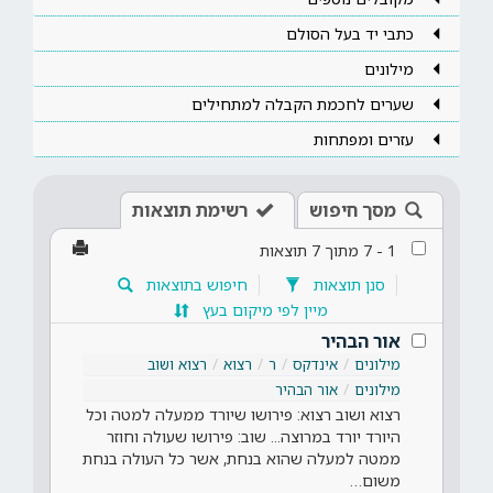
כתבי יד בעל הסולם
מילונים
שערים לחכמת הקבלה למתחילים
עזרים ומפתחות
מסך חיפוש
רשימת תוצאות
1
-
7
מתוך
7
תוצאות
סנן תוצאות
חיפוש בתוצאות
מיין לפי מיקום בעץ
אור הבהיר
מילונים
אינדקס
ר
רצוא
רצוא ושוב
מילונים
אור הבהיר
רצוא ושוב רצוא: פירושו שיורד ממעלה למטה וכל
היורד יורד במרוצה... שוב: פירושו שעולה וחוזר
ממטה למעלה שהוא בנחת, אשר כל העולה בנחת
משום…