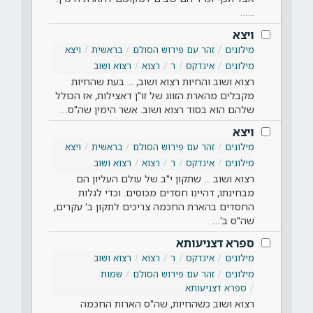
...…
ויצא
מילונים
זהר עם פירוש הסולם
בראשית
ויצא
מילונים
אינדקס
ר
רצוא
רצוא ושוב
רצוא ושוב והחיות רצוא ושוב, ... בעת שהחיות
מקבלים מהארת הזווג של זו"ן דאצילות, אז הכולל
שלהם הוא בסוד רצוא ושוב. אשר הימין שה"ס…
ויצא
מילונים
זהר עם פירוש הסולם
בראשית
ויצא
מילונים
אינדקס
ר
רצוא
רצוא ושוב
רצוא ושוב ... שתקון י"ב של עולם העליון הם
מבחינתו, דהיינו חסדים מכוסים. וכדי לגלות
החסדים בהארת החכמה צריכים לתקון ב' עקרים,
שה"ס ב'…
ספרא דצניעותא
מילונים
אינדקס
ר
רצוא
רצוא ושוב
מילונים
זהר עם פירוש הסולם
שמות
ספרא דצניעותא
רצוא ושוב כשהחיות, שה"ס הארות החכמה