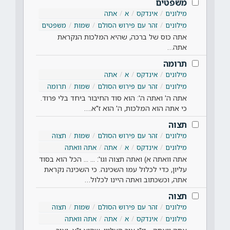
משפטים
מילונים
אינדקס
א
אתה
מילונים
זהר עם פירוש הסולם
שמות
משפטים
אתה כוס של ברכה, שהיא המלכות הנקראת
אתה…
תרומה
מילונים
אינדקס
א
אתה
מילונים
זהר עם פירוש הסולם
שמות
תרומה
אתה ה' ואתה ה': הוא סוד החיבור ביחד בלי פרוד.
כי אתה הוא המלכות, ה' הוא ז"א.…
תצוה
מילונים
זהר עם פירוש הסולם
שמות
תצוה
מילונים
אינדקס
א
אתה
אתה וואתה
אתה וואתה א) ואתה תצוה וגו': ... ... הכל הוא בסוד
עליון, כדי לכלול עמו השכינה. כי השכינה נקראת
אתה, וכשכתוב ואתה היינו לכלול…
תצוה
מילונים
זהר עם פירוש הסולם
שמות
תצוה
מילונים
אינדקס
א
אתה
אתה וואתה