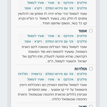
מילונים
אינדקס
ש
שעיר
שעיר לעזאזל
מילונים
זהר עם פירוש הסולם
ויקרא
אמור
שעיר לעזאזל וכדי שלא יהיה לו פתחון פה להלשין
נותנים לו חלק בזה, בשעיר לעזאזל. כי הס"א נקרא
קץ כל בשר, משום שחפצו תמיד…
אמור
מילונים
אינדקס
ש
שעיר
שעיר לעזאזל
מילונים
זהר עם פירוש הסולם
ויקרא
אמור
שעיר לעזאזל בסוד הגורלות נמשכה להם הארת
השמאל, ששעיר לחטאת הוא סוד המשכת
הקדושה, שהיא ממטה למעלה, וזהו חלקם של
ישראל. והשעיר לעזאזל, ה"ס…
תולדות
מילונים
זהר עם פירוש הסולם
בראשית
תולדות
מילונים
אינדקס
ש
שעיר
שעיר לעזאזל
שעיר לעזאזל שלמות המוחין הם התכללות הימין
והשמאל על ידי קו אמצעי ... שאז החסדים
שבימין כלולים מהארת החכמה שבשמאל. והארת
החכמה שבשמאל כלולה…
תצוה