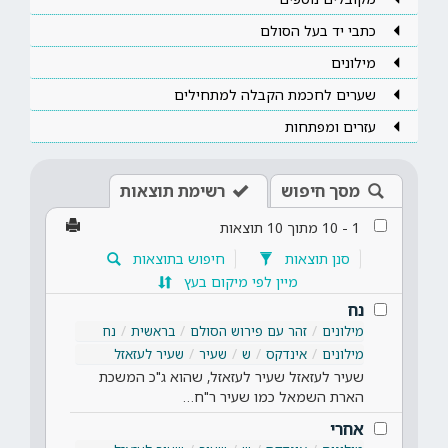
כתבי יד בעל הסולם
מילונים
שערים לחכמת הקבלה למתחילים
עזרים ומפתחות
מסך חיפוש
רשימת תוצאות
1
-
10
מתוך
10
תוצאות
סנן תוצאות
חיפוש בתוצאות
מיין לפי מיקום בעץ
נח
מילונים
זהר עם פירוש הסולם
בראשית
נח
מילונים
אינדקס
ש
שעיר
שעיר לעזאזל
שעיר לעזאזל שעיר לעזאזל, שהוא ג"כ המשכת
הארת השמאל כמו שעיר ר"ח…
אחרי