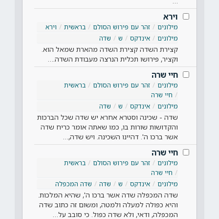
…
וירא
מילונים
זהר עם פירוש הסולם
בראשית
וירא
מילונים
אינדקס
ש
שדה
קצירת השדה קצירת השדה מהארת שמאל הוא.
וקציר, פירושו תכלית הנרצה מעבודת השדה.…
חיי שרה
מילונים
זהר עם פירוש הסולם
בראשית
חיי שרה
מילונים
אינדקס
ש
שדה
שדה - שכינה וסטרא אחרא יש שדה שכל הברכות
והקדושות שורות בו, כמו שאתה אומר כריח שדה
אשר ברכו ה'. דהיינו השכינה. ויש שדה,…
חיי שרה
מילונים
זהר עם פירוש הסולם
בראשית
חיי שרה
מילונים
אינדקס
ש
שדה
שדה המכפלה
שדה המכפלה שדה אשר ברכו ה', שהיא המלכות.
והיא כפולה למעלה ולמטה, ומשום זה כתוב שדה
המכפלה, ודאי, ולא שדה כפול. כי סובב על…