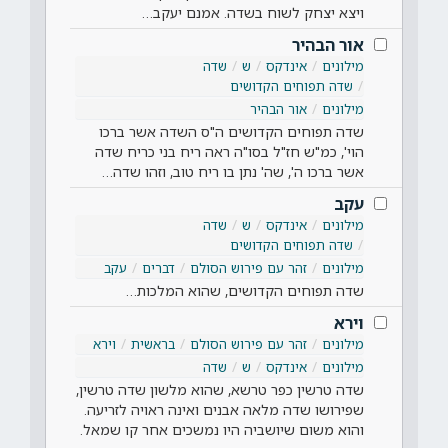
ויצא יצחק לשוח בשדה. אמנם יעקב…
אור הבהיר
מילונים
אינדקס
ש
שדה
שדה תפוחים הקדושים
מילונים
אור הבהיר
שדה תפוחים הקדושים ה"ס השדה אשר ברכו
הוי', כמ"ש חז"ל בסו"ה ראה ריח בני כריח שדה
אשר ברכו ה', שה' נתן בו ריח טוב, וזהו שדה…
עקב
מילונים
אינדקס
ש
שדה
שדה תפוחים הקדושים
מילונים
זהר עם פירוש הסולם
דברים
עקב
שדה תפוחים הקדושים, שהוא המלכות…
וירא
מילונים
זהר עם פירוש הסולם
בראשית
וירא
מילונים
אינדקס
ש
שדה
שדה טרשין כפר טרשא, שהוא מלשון שדה טרשין,
שפירושו שדה מלאה אבנים ואינה ראויה לזריעה.
והוא משום שיושביה היו נמשכים אחר קו שמאל.