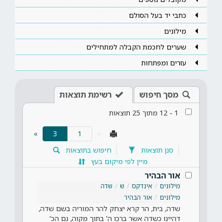
כתבי יד בעל הסולם
מילונים
שערים לחכמת הקבלה למתחילים
עזרים ומפתחות
מסך חיפוש
רשימת תוצאות
1
-
12
מתוך
25
תוצאות
(current)
»
3
«
סנן תוצאות
חיפוש בתוצאות
מיין לפי מיקום בעץ
אור הבהיר
מילונים
אינדקס
ש
שדה
מילונים
אור הבהיר
שדה, בית, הר קרא יצחק להר המוריה בשם שדה,
דהיינו כשדה אשר ברכו ה' בתוך מקוה, גם הכ'