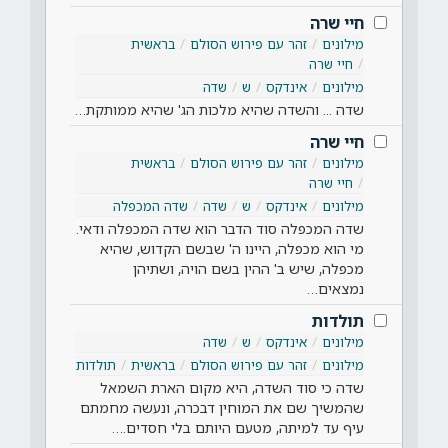
חיי שרה
מילונים
זהר עם פירוש הסולם
בראשית
חיי שרה
מילונים
אינדקס
ש
שדה
שדה ... והשדה שהיא מלכות הג' שהיא ממותקת…
חיי שרה
מילונים
זהר עם פירוש הסולם
בראשית
חיי שרה
מילונים
אינדקס
ש
שדה
שדה המכפלה
שדה המכפלה סוד הדבר הוא שדה המכפלה ודאי.
מי הוא מכפלה, היינו ה' שבשם הקדוש, שהיא
מכפלה, שיש ב' ההין בשם הויה, ושתיהן
נמצאים…
תולדות
מילונים
אינדקס
ש
שדה
מילונים
זהר עם פירוש הסולם
בראשית
תולדות
שדה כי סוד השדה, היא מקום הארת השמאל
שהמשיך שם את המוחין דבכרה, ונעשה מחמתם
עיף עד למיתה, מטעם היותם בלי חסדים.…