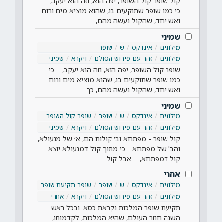
קול שופר קול השופר, יפה הוא, וזה הוא יעקב, ...
כי כמו שופר שתוקעים בו, שהוא מוציא מים ורוח
ואש יחד, שהקול נעשה מהם,…
שמיני
מילונים
אינדקס
ש
שופר
מילונים
זהר עם פירוש הסולם
ויקרא
שמיני
שופר קול השופר, יפה הוא, וזה הוא יעקב, ... כי
כמו שופר שתוקעים בו, שהוא מוציא מים ורוח
ואש יחד, שהקול נעשה מהם, כך…
שמיני
מילונים
אינדקס
ש
שופר
שופר קול השופר
מילונים
זהר עם פירוש הסולם
ויקרא
שמיני
קול שופר - מפתחא וב׳ קולות הם, א׳ של מנעולא,
והב' של מפתחא .. כי מתוך קול דמנעולא יוצא
קול דמפתחא, ... אבל קול…
אחרי
מילונים
אינדקס
ש
שופר
שופר תקיעת שופר
מילונים
זהר עם פירוש הסולם
ויקרא
אחרי
תקיעת שופר המלכות נקראת כסא. ובכל ראש
השנה חוזר העולם, שהיא המלכות, לקדמותו,