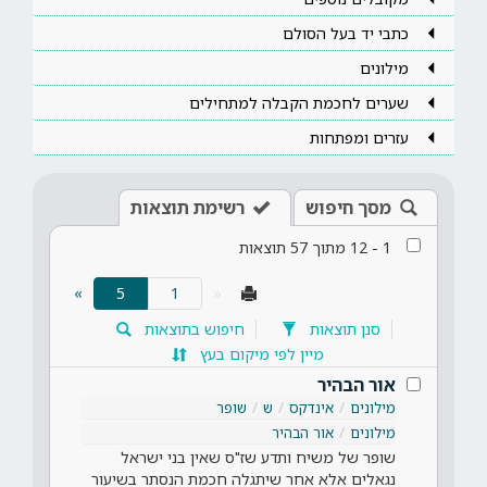
כתבי יד בעל הסולם
מילונים
שערים לחכמת הקבלה למתחילים
עזרים ומפתחות
מסך חיפוש
רשימת תוצאות
1
-
12
מתוך
57
תוצאות
(current)
»
5
«
סנן תוצאות
חיפוש בתוצאות
מיין לפי מיקום בעץ
אור הבהיר
מילונים
אינדקס
ש
שופר
מילונים
אור הבהיר
שופר של משיח ותדע שז"ס שאין בני ישראל
נגאלים אלא אחר שיתגלה חכמת הנסתר בשיעור