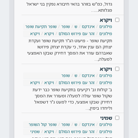
גדול, כמ"ש בזוהר בהאי חיבורא נפקין בני ישראל
מגלותא....…
ויקרא
מילונים
אינדקס
ש
שופר
שופר תקיעת שופר
מילונים
זהר עם פירוש הסולם
ויקרא
ויקרא
תקיעת שופר - מיעוט הג"ר תקיעת שופר ועקדת
יצחק הם ענין אחד, כי עקדת יצחק פירושו
שאברהם עורר את המסך דחירק שבקו האמצעי
למעלה,…
ויקרא
מילונים
אינדקס
ש
שופר
מילונים
זהר עם פירוש הסולם
ויקרא
ויקרא
ב' קולות וב' רקיעים בתקיעת שופר כבר ידעת
שקול שופר עולה למעלה ומעורר את המסך
דחירק שבקו אמצעי, כדי למעט ג"ר דשמאל
וליחדו בימין,…
שמיני
מילונים
אינדקס
ש
שופר
שופר קול השופר
מילונים
זהר עם פירוש הסולם
ויקרא
שמיני