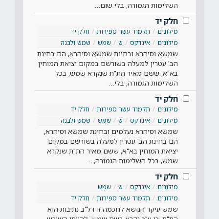
השלימות הגמורה, בלי שום…
חלק יד
מילונים
תלמוד עשר ספירות
חלק יד
מילונים
אינדקס
ש
שמש
שמש ולבנה
שמשא וסיהרא ובחינת שמשא וסיהרא, הם בחינת
הב' עטרין למעלה בשורשם במקום יציאת המוחין
בא"א, ששם מאיר הת"ת שנקרא שמש, בכל
השלימות הגמורה, בלי…
חלק יד
מילונים
תלמוד עשר ספירות
חלק יד
מילונים
אינדקס
ש
שמש
שמש ולבנה
שמשא וסיהרא נעלמים ובחינת שמשא וסיהרא,
הם בחינת הב' עטרין למעלה בשורשם במקום
יציאת המוחין בא"א, ששם מאיר הת"ת שנקרא
שמש, בכל השלימות הגמורה,…
חלק יד
מילונים
אינדקס
ש
שמש
מילונים
תלמוד עשר ספירות
חלק יד
שמש עיקר הנושא לחכמה זו דל"ב נתיבות הוא
הת"ת, כי ע"כ נקרא בשם שמש, להיותו השורש