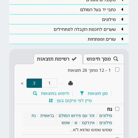
כתבי יד בעל הסולם
מילונים
שערים לחכמת הקבלה למתחילים
עזרים ומפתחות
מסך חיפוש
רשימת תוצאות
1
-
12
מתוך
26
תוצאות
(current)
»
3
«
סנן תוצאות
חיפוש בתוצאות
מיין לפי מיקום בעץ
נח
מילונים
זהר עם פירוש הסולם
בראשית
נח
מילונים
אינדקס
ש
שמש
שמש שמש שהוא ז"א…