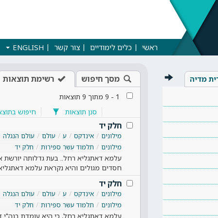
ראשי
כלים לימודיים
צור קשר
ENGLISH
מסך חיפוש
רשימת תוצאות
ית מדיה
1
-
9
מתוך
9
תוצאות
סנן תוצאות
חיפוש בתוצא
חלק יד
מילונים
אינדקס
ע
עולם
עולם הנגלה
מילונים
תלמוד עשר ספירות
חלק יד
עלמא דאתגליא רחל.. בעת גדלותה יורשת את
חסדים מגולים והיא נקראת עלמא דאתגלי
חלק יד
מילונים
אינדקס
ע
עולם
עולם הנגלה
מילונים
תלמוד עשר ספירות
חלק יד
עלמא דאתגליא רחל, כי היא עומדת בנה"י ד