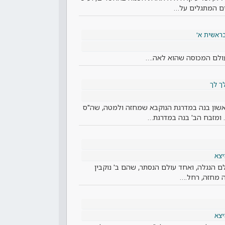
ם המתגלים על…
ראשית א'
.עולם המכוסה שהוא לאה.…
ך לך
שון בנה במדרגת הנוקבא שמחזה ולמטה, שה"ס
. ומזבח הב' בנה במדרגת…
יצא
ם הנגלה, ואחד עולם הנסתר, שהם ב' נוקבין
 מחזה, רחל.…
יצא