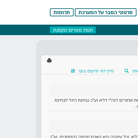
סרטוני הסבר על המערכת
תרומות
חנות ספרים מקוונת
ות
מיין לפי מיקום בעץ
 אחורים דנה"י דז"א וע"כ נבחנת רחל לבחינת
א…
ז"א, וכל עיקרה היא הארת חכמה בהחסדים, וע"כ