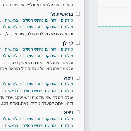
היא נקראת עלמא דאתגליא. על שם החסדי
בראשית א'
מילונים
זהר עם פירוש הסולם
בראשית
ב
מילונים
אינדקס
ע
עולם
עולם הנגלה
ותראה היבשה ועולם הנגלה, שהוא רחל, ..
לך לך
מילונים
זהר עם פירוש הסולם
בראשית
ל
מילונים
אינדקס
ע
עולם
עולם הנגלה
עלמא דאתגליא - מזבח הראשון כמזבח הרא
עלמא דאתגליא, וע"כ כתוב לה' הנראה אליו
ויצא
מילונים
אינדקס
ע
עולם
עולם הנגלה
מילונים
זהר עם פירוש הסולם
בראשית
ו
עולם הנגלה שני עולמות ירש יעקב אחד עול
דז"א, אחת למעלה מחזה, לאה. ואחת למטה
ויצא
מילונים
אינדקס
ע
עולם
עולם הנגלה
מילונים
זהר עם פירוש הסולם
בראשית
ו