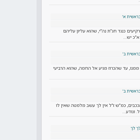
ראשית א'
רקיעים כנגד חג"ת נה"י, שהוא עליון עליהם
 א"כ יש…
ראשית ב'
 ממנו, עד שהכרוז מגיע אל החמה, שהוא הרביעי
ראשית ב'
כבים, כמ"ש ז"ל אין לך עשב מלמטה שאין לו
. ונודע…
ך לך