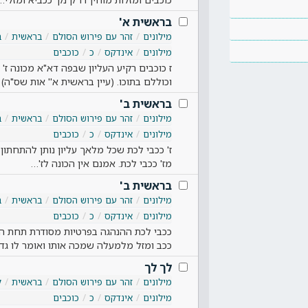
בראשית א'
מילונים
זהר עם פירוש הסולם
בראשית
ב
מילונים
אינדקס
כ
כוכבים
ז כוכבים רקיע העליון שבפה דא"א מכונה ז' 
וכוללם בתוכו. (עיין בראשית א'' אות שס"ה)
בראשית ב'
מילונים
זהר עם פירוש הסולם
בראשית
ב
מילונים
אינדקס
כ
כוכבים
ז' ככבי לכת שכל מלאך עליון נותן להתחתון
מז' ככבי לכת. אמנם אין הכונה לז'…
בראשית ב'
מילונים
זהר עם פירוש הסולם
בראשית
ב
מילונים
אינדקס
כ
כוכבים
ככבי לכת ההנהגה בפרטיות מסודרת תחת הכ
ככב ומזל מלמעלה שמכה אותו ואומר לו גדל
לך לך
מילונים
זהר עם פירוש הסולם
בראשית
ל
מילונים
אינדקס
כ
כוכבים