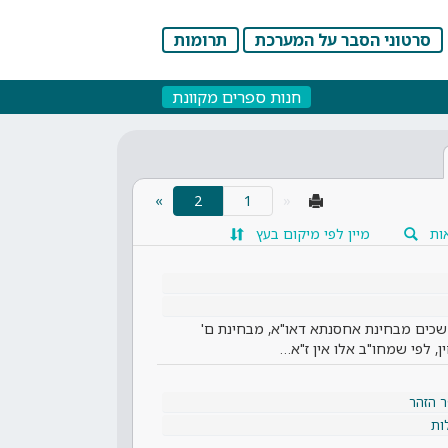
סרטוני הסבר על המערכת
תרומות
חנות ספרים מקוונת
(current)
»
2
«
ות
מיין לפי מיקום בעץ
משכים מבחינת אחסנתא דאו"א, מבחינת ם'
, לפי שמחו"ב אלו אין ז"א…
 הזהר
ות