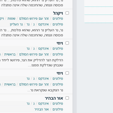
מכוסה וגנוזה, שהחכמה שלה אינה מתגלה 
ויקהל
מילונים
זהר עם פירוש הסולם
שמות
ויק
מילונים
אינדקס
נ
נר
נר העליון
נר, נר העליון נר ההוא, שהוא מלכות, ... נ
מכוסה וגנוזה, שהחכמה שלה אינה מתגלה 
ויחי
מילונים
אינדקס
נ
נר
מילונים
זהר עם פירוש הסולם
בראשית
ו
הדלקת הנר להדליק את הנר, פירושו ליחד ה
שנבחן שנדלקת ממנו.…
ויחי
מילונים
אינדקס
נ
נר
מילונים
זהר עם פירוש הסולם
בראשית
ו
נר הנוקבא שנקראת נר…
אור הבהיר
מילונים
אינדקס
נ
נר
מילונים
אור הבהיר