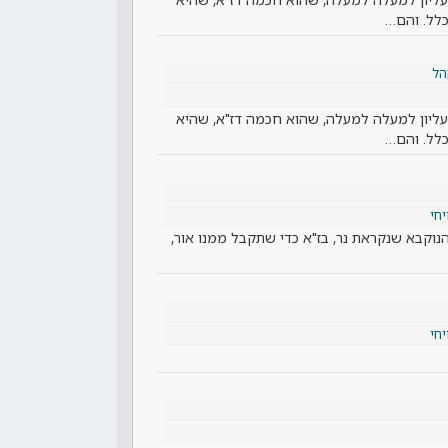
כלל. והם…
הל
ר העליון למעלה למעלה, שהוא חכמה דז"א, שהיא
כלל. והם…
יחי
נוקבא שנקראת נר, בז"א כדי שתקבל ממנו אור,
יחי