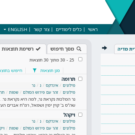
ראשי
כלים לימודיים
צור קשר
ENGLISH
מסך חיפוש
רשימת תוצאות
ית מדיה
25
-
30
מתוך
30
תוצאות
סנן תוצאות
חיפוש בתוצא
תרומה
מילונים
אינדקס
נ
נר
מילונים
זהר עם פירוש הסולם
שמות
תרו
נר המלכות נקראת נר, למה היא נקראת נר. .
שה"ס ב' קוין ימין ושמאל, רמ"ח אברים העל
ויקהל
מילונים
אינדקס
נ
נר
מילונים
זהר עם פירוש הסולם
שמות
ויק
נר, נר העליון נר ההוא, שהוא מלכות, ... נ