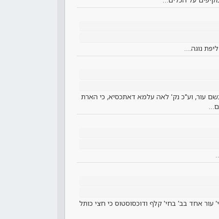
ליפת נוגה.…
שם עור, וע"כ נק' לאה עלמא דאתכסיא, כי הארת
ם…
…
 עור אחד בב' בחי' קלף ודוכסוסטוס כי חצי כותל