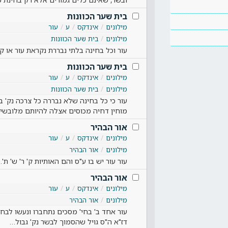
בית שער הכוונות
מילונים
אינדקס
ע
עור
מילונים
בית שער הכוונות
עור וכל בחינה בלתי נבררת נקראת עור או ק
בית שער הכוונות
מילונים
אינדקס
ע
עור
מילונים
בית שער הכוונות
עור כי כל בחינה שלא נבררה כל צרכה נק' ב
מוחין דחיה מכוסים אצלה להיותם מלובשי
אור הבהיר
מילונים
אינדקס
ע
עור
מילונים
אור הבהיר
עור עור יש בו ע"ס והם האותיות ק' ר' ש' ת'
אור הבהיר
מילונים
אינדקס
ע
עור
מילונים
אור הבהיר
עור אחד ב' בחי' מסכים נתחברו ונעשו לבחי'
דז"א ה"ס גויל שהסמוך לבשר נק' גבול…