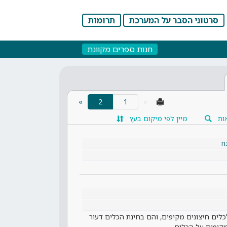
סרטוני הסבר על המערכת
תרומות
חנות ספרים מקוונת
(current)
»
2
«
ות
מיין לפי מיקום בעץ
ח
לכלים חיצונים מקיפים, והם בחינת הכלים דעור
מקיפים על הכלים…