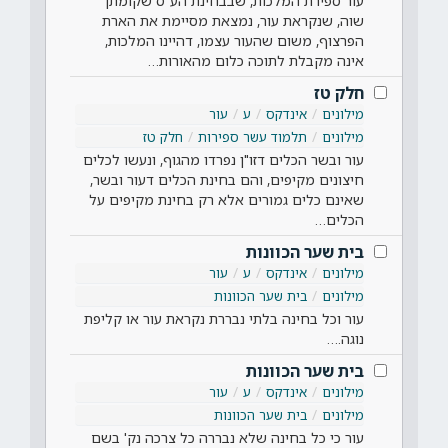
עור ספירת המלכות, שבבחינת הע"ס שקומתן
שוה, שנקראת עור, נמצאת מסיימת את הארת
הפרצוף, משום שהעור עצמו, דהיינו המלכות,
אינה מקבלת לתוכה כלום מהאורות…
חלק טז
מילונים
אינדקס
ע
עור
מילונים
תלמוד עשר ספירות
חלק טז
עור ובשר הכלים דזו"ן נפרדו מהגוף, ונעשו לכלים
חיצונים מקיפים, והם בחינת הכלים דעור ובשר,
שאינם כלים גמורים אלא רק בחינת מקיפים על
הכלים…
בית שער הכוונות
מילונים
אינדקס
ע
עור
מילונים
בית שער הכוונות
עור וכל בחינה בלתי נבררת נקראת עור או קליפת
נוגה.…
בית שער הכוונות
מילונים
אינדקס
ע
עור
מילונים
בית שער הכוונות
עור כי כל בחינה שלא נבררה כל צרכה נק' בשם