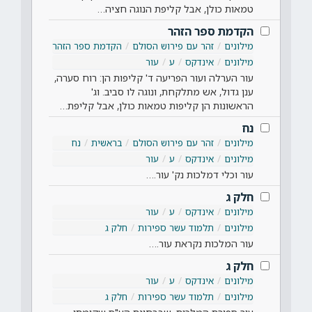
טמאות כולן, אבל קליפת הנוגה חציה…
הקדמת ספר הזהר
מילונים
זהר עם פירוש הסולם
הקדמת ספר הזהר
מילונים
אינדקס
ע
עור
עור הערלה ועור הפריעה ד' קליפות הן: רוח סערה,
ענן גדול, אש מתלקחת, ונוגה לו סביב. וג'
הראשונות הן קליפות טמאות כולן, אבל קליפת…
נח
מילונים
זהר עם פירוש הסולם
בראשית
נח
מילונים
אינדקס
ע
עור
עור וכלי דמלכות נק' עור.…
חלק ג
מילונים
אינדקס
ע
עור
מילונים
תלמוד עשר ספירות
חלק ג
עור המלכות נקראת עור.…
חלק ג
מילונים
אינדקס
ע
עור
מילונים
תלמוד עשר ספירות
חלק ג