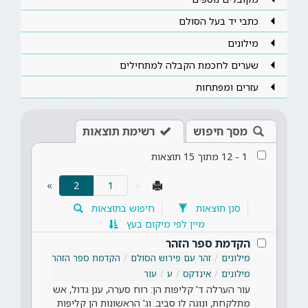
כתבי יד בעל הסולם
מילונים
שערים לחכמת הקבלה למתחילים
עזרים ומפתחות
מסך חיפוש
רשימת תוצאות
1
-
12
מתוך
15
תוצאות
(current)
»
2
«
סנן תוצאות
חיפוש בתוצאות
מיין לפי מיקום בעץ
הקדמת ספר הזהר
מילונים
זהר עם פירוש הסולם
הקדמת ספר הזהר
מילונים
אינדקס
ע
עור
עור הערלה ד' קליפות הן: רוח סערה, ענן גדול, אש
מתלקחת, ונוגה לו סביב. וג' הראשונות הן קליפות